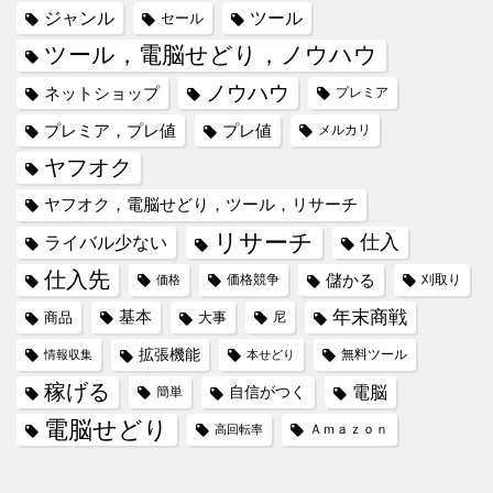
ジャンル
ツール
セール
ツール，電脳せどり，ノウハウ
ノウハウ
ネットショップ
プレミア
プレミア，プレ値
プレ値
メルカリ
ヤフオク
ヤフオク，電脳せどり，ツール，リサーチ
リサーチ
仕入
ライバル少ない
仕入先
儲かる
価格競争
刈取り
価格
年末商戦
基本
商品
大事
尼
拡張機能
無料ツール
情報収集
本せどり
稼げる
電脳
自信がつく
簡単
電脳せどり
Ａｍａｚｏｎ
高回転率