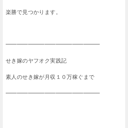
楽勝で見つかります。
━━━━━━━━━━━━━━━━━
せき嫁のヤフオク実践記
素人のせき嫁が月収１０万稼ぐまで
━━━━━━━━━━━━━━━━━