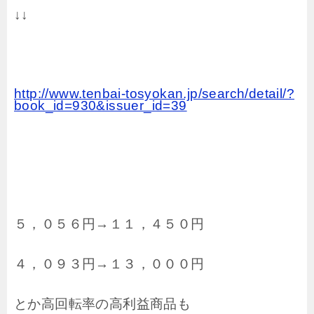
↓↓
http://www.tenbai-tosyokan.jp/search/detail/?
book_id=930&issuer_id=39
５，０５６円→１１，４５０円
４，０９３円→１３，０００円
とか高回転率の高利益商品も