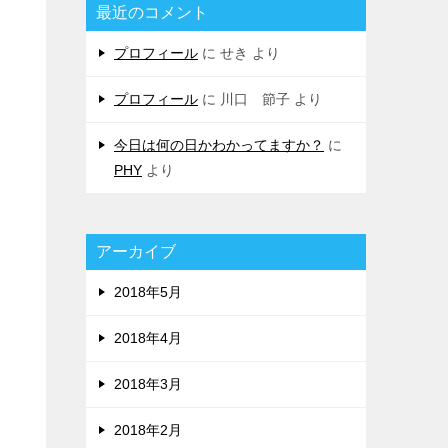
最近のコメント
プロフィール
に
せき
より
プロフィール
に
川口 節子
より
今日は何の日かわかってますか？
に
PHY
より
アーカイブ
2018年5月
2018年4月
2018年3月
2018年2月