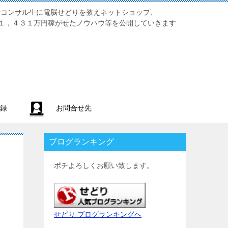
業初心者コンサル生に電脳せどりを教えネットショップ、
１，４３１万円稼がせたノウハウ等を公開していきます
録
お問合せ先
ブログランキング
ポチよろしくお願い致します。
せどり ブログランキングへ