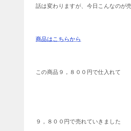
話は変わりますが、今日こんなのが
商品はこちらから
この商品９，８００円で仕入れて
９，８００円で売れていきました