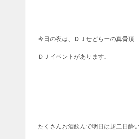
今日の夜は、ＤＪせどらーの真骨頂
ＤＪイベントがあります。
たくさんお酒飲んで明日は超二日酔