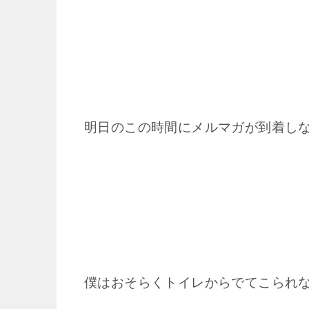
明日のこの時間にメルマガが到着し
僕はおそらくトイレからでてこられ