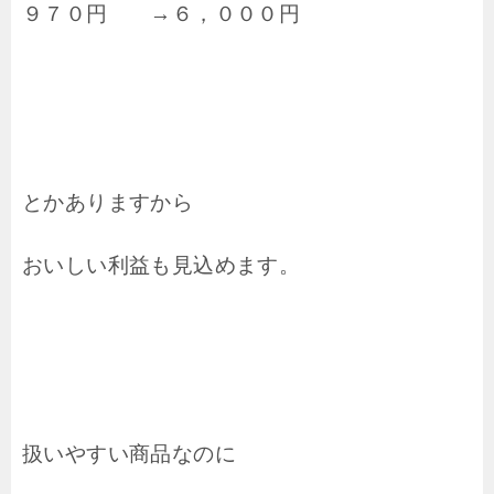
９７０円 →６，０００円
とかありますから
おいしい利益も見込めます。
扱いやすい商品なのに