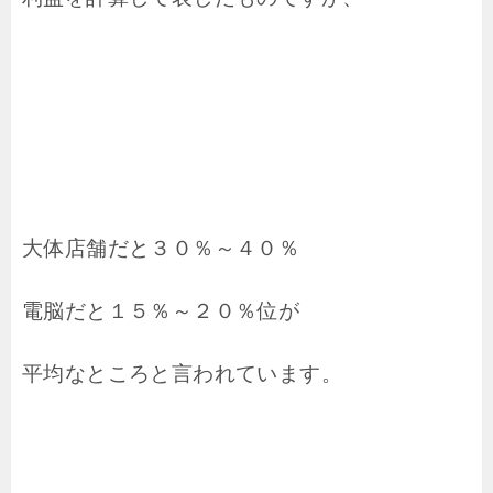
大体店舗だと３０％～４０％
電脳だと１５％～２０％位が
平均なところと言われています。