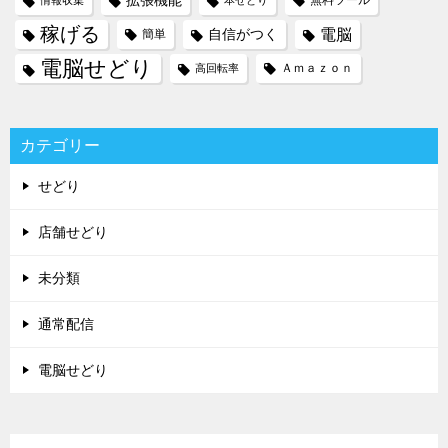
拡張機能
無料ツール
情報収集
本せどり
稼げる
電脳
自信がつく
簡単
電脳せどり
Ａｍａｚｏｎ
高回転率
カテゴリー
せどり
店舗せどり
未分類
通常配信
電脳せどり