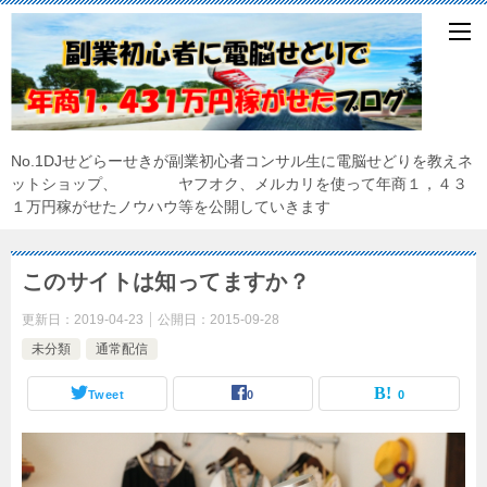
No.1DJせどらーせきが副業初心者コンサル生に電脳せどりを教えネ
ットショップ、 ヤフオク、メルカリを使って年商１，４３
１万円稼がせたノウハウ等を公開していきます
このサイトは知ってますか？
更新日：
2019-04-23
公開日：
2015-09-28
未分類
通常配信
Tweet
0
0