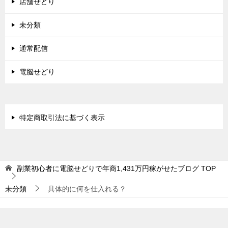
店舗せどり
未分類
通常配信
電脳せどり
特定商取引法に基づく表示
副業初心者に電脳せどりで年商1,431万円稼がせたブログ
TOP
未分類
具体的に何を仕入れる？
© 2015 副業初心者に電脳せどりで年商1,431万円稼がせたブログ