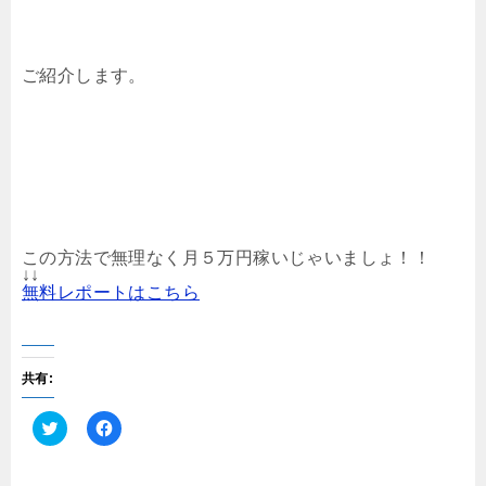
ご紹介します。
この方法で無理なく月５万円稼いじゃいましょ！！
↓↓
無料レポートはこちら
共有:
ク
F
リ
a
ッ
c