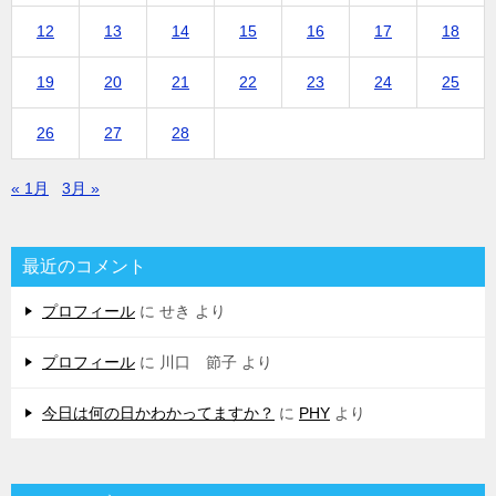
12
13
14
15
16
17
18
19
20
21
22
23
24
25
26
27
28
« 1月
3月 »
最近のコメント
プロフィール
に
せき
より
プロフィール
に
川口 節子
より
今日は何の日かわかってますか？
に
PHY
より