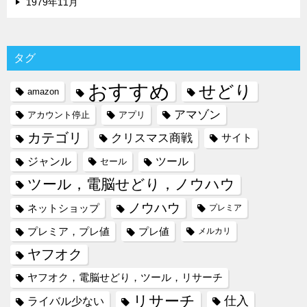
1979年11月
タグ
おすすめ
せどり
amazon
アマゾン
アカウント停止
アプリ
カテゴリ
クリスマス商戦
サイト
ジャンル
ツール
セール
ツール，電脳せどり，ノウハウ
ノウハウ
ネットショップ
プレミア
プレミア，プレ値
プレ値
メルカリ
ヤフオク
ヤフオク，電脳せどり，ツール，リサーチ
リサーチ
仕入
ライバル少ない