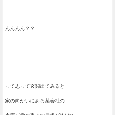
んんんん？？
って思って玄関出てみると
家の向かいにある某会社の