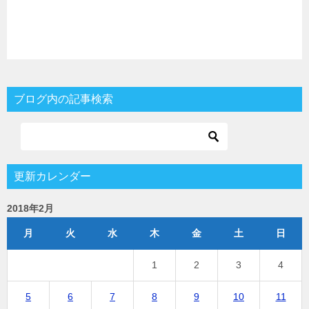
ブログ内の記事検索
更新カレンダー
2018年2月
月
火
水
木
金
土
日
1
2
3
4
5
6
7
8
9
10
11