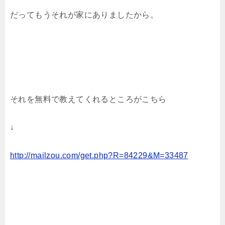
だってもうそれが家にありましたから。
それを無料で教えてくれるところがこちら
↓
http://mailzou.com/get.php?R=84229&M=33487