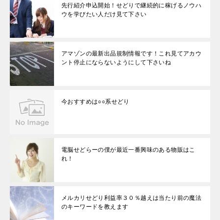
先行紹介申込開始！せどりで継続的に稼げるノウハ
ウを学びたい人だけ見て下さい
アマゾンの最新出品規制情報です！これ見てアカウ
ント停止にならないようにして下さいね
今おすすめは○○系せどり
電脳せどらーの僕が最近一番興味のある物販はこ
れ！
メルカリせどり利益率３０％越えは当たり前の魔法
のキーワードを教えます