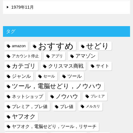
1979年11月
タグ
おすすめ
せどり
amazon
アマゾン
アカウント停止
アプリ
カテゴリ
クリスマス商戦
サイト
ジャンル
ツール
セール
ツール，電脳せどり，ノウハウ
ノウハウ
ネットショップ
プレミア
プレミア，プレ値
プレ値
メルカリ
ヤフオク
ヤフオク，電脳せどり，ツール，リサーチ