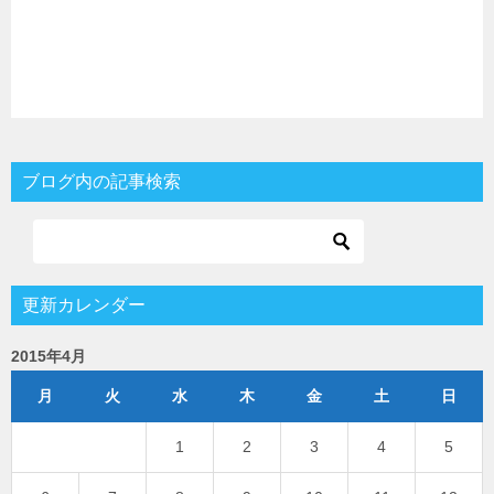
ブログ内の記事検索
更新カレンダー
2015年4月
月
火
水
木
金
土
日
1
2
3
4
5