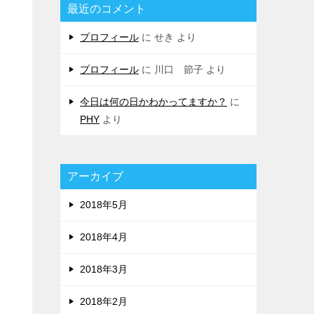
最近のコメント
プロフィール
に
せき
より
プロフィール
に
川口 節子
より
今日は何の日かわかってますか？
に
PHY
より
アーカイブ
2018年5月
2018年4月
2018年3月
2018年2月