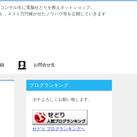
業初心者コンサル生に電脳せどりを教えネットショップ、
１，４３１万円稼がせたノウハウ等を公開していきます
録
お問合せ先
ブログランキング
ポチよろしくお願い致します。
せどり ブログランキングへ