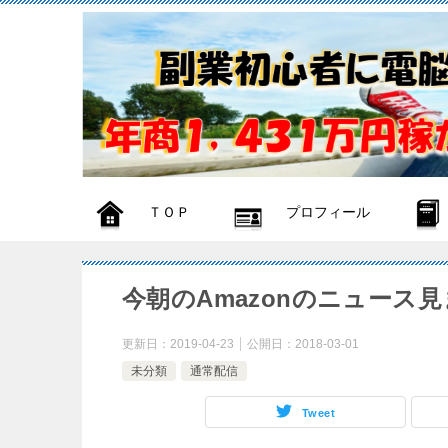
ＴＯＰ
プロフィール
今朝のAmazonのニュース
更新日：
2019-04-23
公開日：
2018-03-01
未分類
通常配信
Tweet