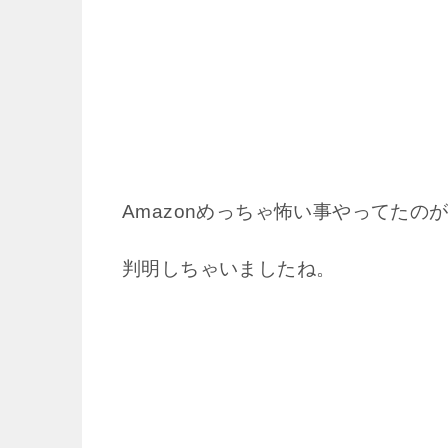
Amazonめっちゃ怖い事やってたの
判明しちゃいましたね。