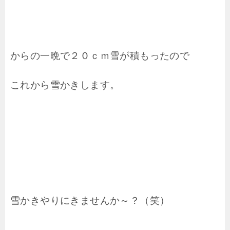
からの一晩で２０ｃｍ雪が積もったので
これから雪かきします。
雪かきやりにきませんか～？（笑）