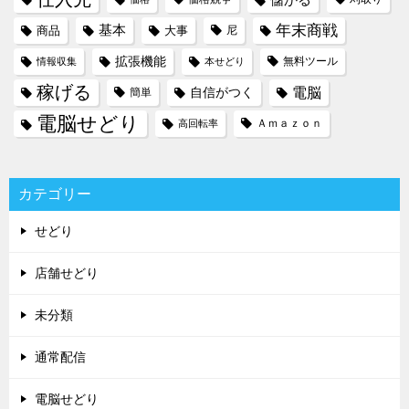
年末商戦
基本
商品
大事
尼
拡張機能
無料ツール
情報収集
本せどり
稼げる
電脳
自信がつく
簡単
電脳せどり
Ａｍａｚｏｎ
高回転率
カテゴリー
せどり
店舗せどり
未分類
通常配信
電脳せどり