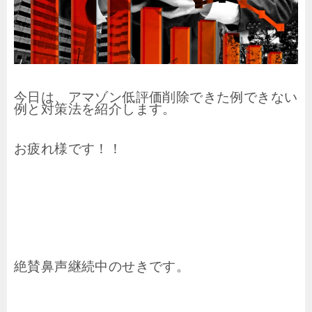
今日は、アマゾン低評価削除できた例できない
例と対策法を紹介します。
お疲れ様です！！
絶賛鼻声継続中のせきです。