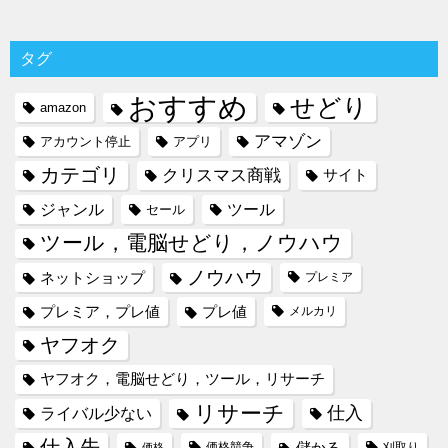
タグ
おすすめ
せどり
amazon
アマゾン
アカウント停止
アプリ
カテゴリ
クリスマス商戦
サイト
ジャンル
ツール
セール
ツール，電脳せどり，ノウハウ
ノウハウ
ネットショップ
プレミア
プレミア，プレ値
プレ値
メルカリ
ヤフオク
ヤフオク，電脳せどり，ツール，リサーチ
リサーチ
仕入
ライバル少ない
仕入先
儲かる
価格競争
刈取り
価格