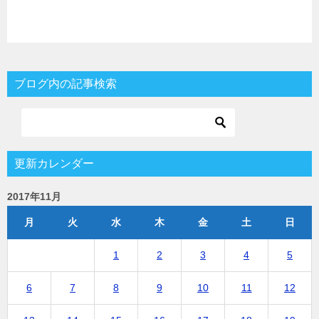
ブログ内の記事検索
更新カレンダー
2017年11月
月
火
水
木
金
土
日
1
2
3
4
5
6
7
8
9
10
11
12