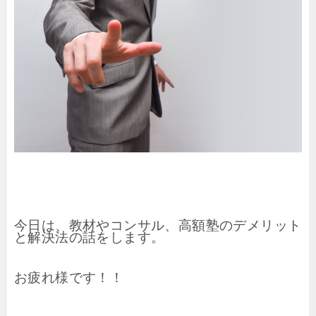
今日は、教材やコンサル、高額塾のデメリット
と解決法の話をします。
お疲れ様です！！