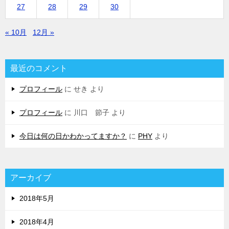
27
28
29
30
« 10月
12月 »
最近のコメント
プロフィール
に
せき
より
プロフィール
に
川口 節子
より
今日は何の日かわかってますか？
に
PHY
より
アーカイブ
2018年5月
2018年4月