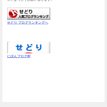
せどり ブログランキングへ
にほんブログ村