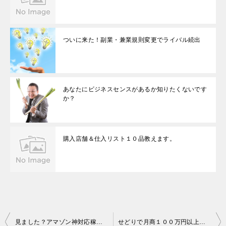
ついに来た！副業・兼業規則変更でライバル続出
あなたにビジネスセンスがあるか知りたくないです
か？
購入店舗＆仕入リスト１０品教えます。
投
見ました？アマゾン神対応稼ぎ安さUP＆ツールについて
せどりで月商１００万円以上の人は見ないで下さい
稿