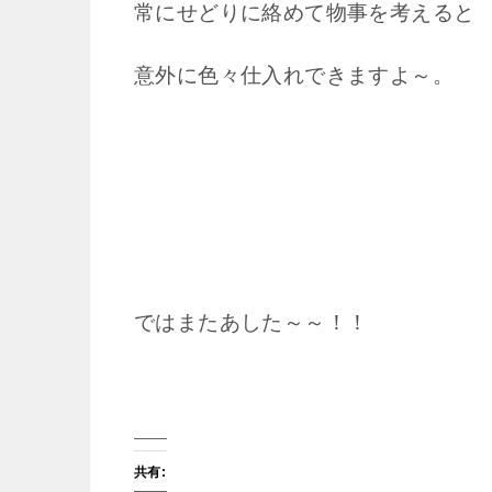
常にせどりに絡めて物事を考えると
意外に色々仕入れできますよ～。
ではまたあした～～！！
共有: