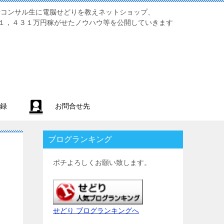
業初心者コンサル生に電脳せどりを教えネットショップ、
１，４３１万円稼がせたノウハウ等を公開していきます
録
お問合せ先
ブログランキング
ポチよろしくお願い致します。
せどり ブログランキングへ