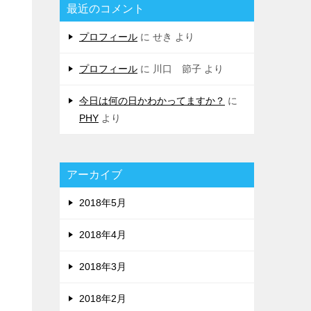
最近のコメント
プロフィール
に
せき
より
プロフィール
に
川口 節子
より
今日は何の日かわかってますか？
に
PHY
より
アーカイブ
2018年5月
2018年4月
2018年3月
2018年2月