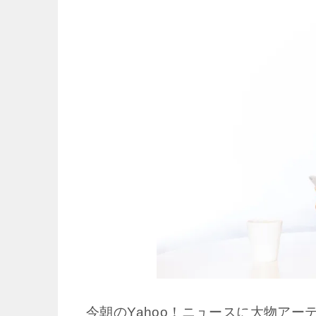
今朝のYahoo！ニュースに大物アー