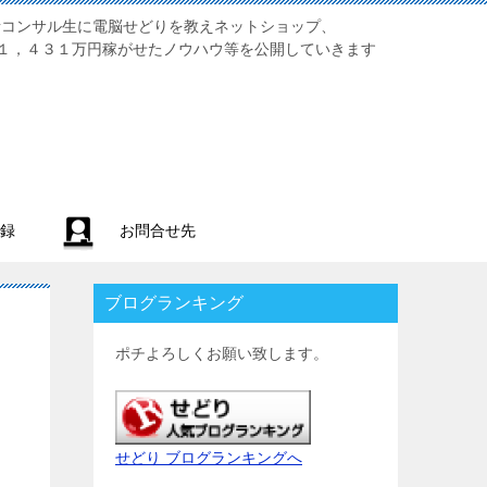
業初心者コンサル生に電脳せどりを教えネットショップ、
１，４３１万円稼がせたノウハウ等を公開していきます
録
お問合せ先
ブログランキング
ポチよろしくお願い致します。
せどり ブログランキングへ