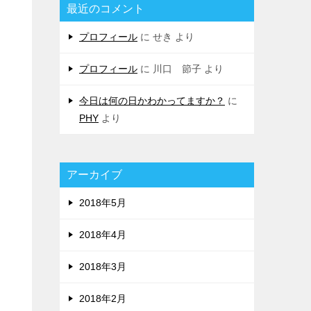
最近のコメント
プロフィール
に
せき
より
プロフィール
に
川口 節子
より
今日は何の日かわかってますか？
に
PHY
より
アーカイブ
2018年5月
2018年4月
2018年3月
2018年2月