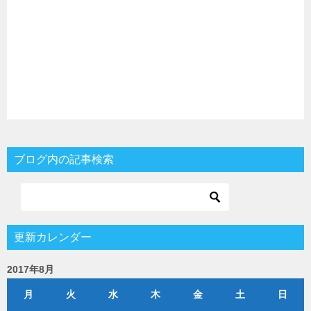
ブログ内の記事検索
更新カレンダー
2017年8月
月
火
水
木
金
土
日