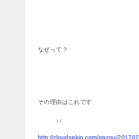
なぜって？
その理由はこれです
↓↓
http://cloudsekio.com/gazou/201707