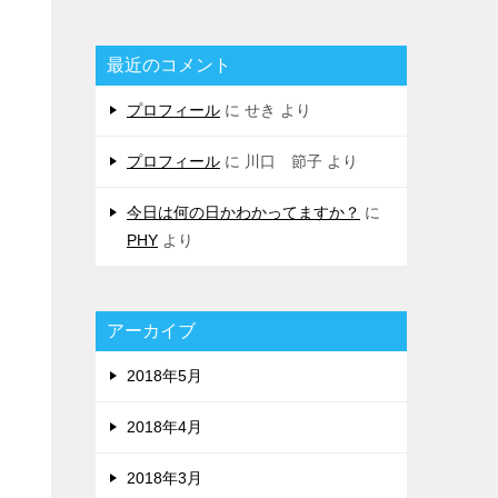
最近のコメント
プロフィール
に
せき
より
プロフィール
に
川口 節子
より
今日は何の日かわかってますか？
に
PHY
より
アーカイブ
2018年5月
2018年4月
2018年3月