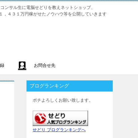
業初心者コンサル生に電脳せどりを教えネットショップ、
１，４３１万円稼がせたノウハウ等を公開していきます
録
お問合せ先
ブログランキング
ポチよろしくお願い致します。
せどり ブログランキングへ