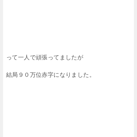
って一人で頑張ってましたが
結局９０万位赤字になりました。