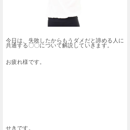
今日は、失敗したからもうダメだと諦める人に
共通する〇〇について解説していきます。
お疲れ様です。
せきです。