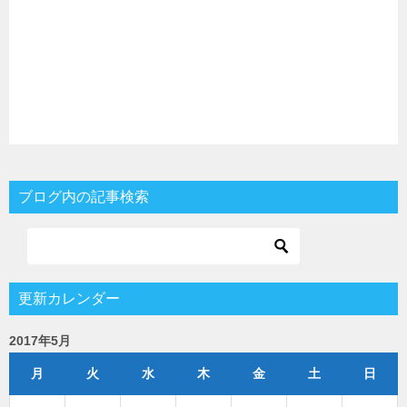
ブログ内の記事検索
更新カレンダー
2017年5月
月
火
水
木
金
土
日