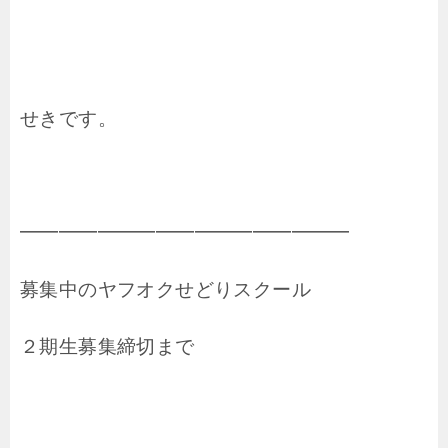
せきです。
━━━━━━━━━━━━━━━━━
募集中のヤフオクせどりスクール
２期生募集締切まで