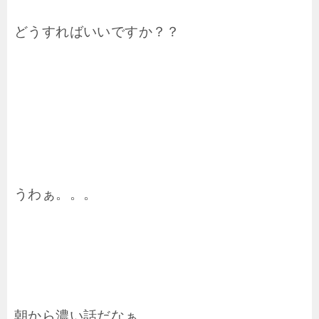
どうすればいいですか？？
うわぁ。。。
朝から濃い話だなぁ。。。