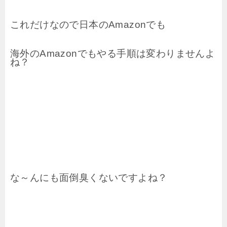
これだけなので
日本のAmazonでも
海外のAmazonでも
やる手順は変わりませんよ
ね？
な～んにも面倒臭くないですよね？