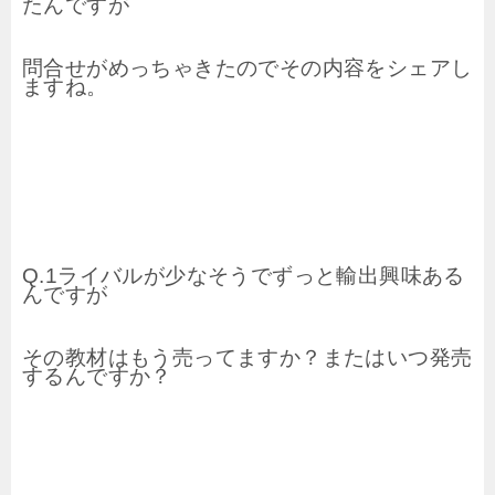
たんですが
問合せがめっちゃきたので
その内容をシェアし
ますね。
Q.1ライバルが少なそうで
ずっと輸出興味ある
んですが
その教材はもう売ってますか？
またはいつ発売
するんですか？