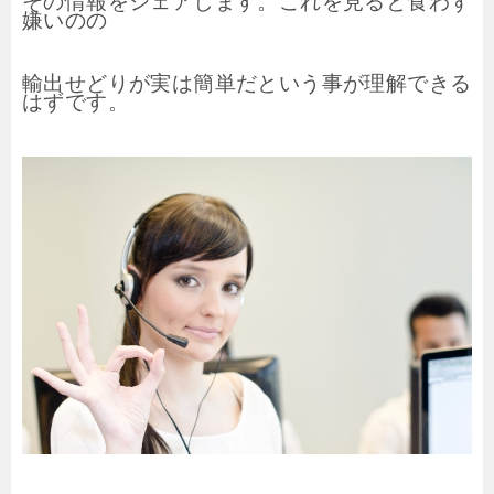
その情報をシェアします。これを見ると食わず
嫌いのの
輸出せどりが実は簡単だという事が理解できる
はずです。