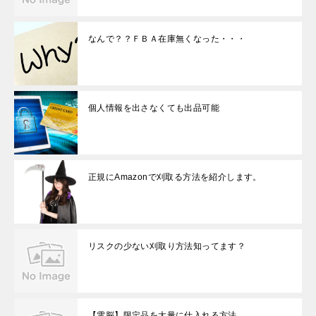
なんで？？ＦＢＡ在庫無くなった・・・
個人情報を出さなくても出品可能
正規にAmazonで刈取る方法を紹介します。
リスクの少ない刈取り方法知ってます？
【電脳】限定品を大量に仕入れる方法