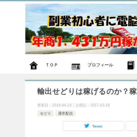
ＴＯＰ
プロフィール
輸出せどりは稼げるのか？
更新日：
2019-04-23
公開日：
2017-03-16
せどり
通常配信
Tweet