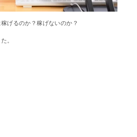
は稼げるのか？稼げないのか？
した。