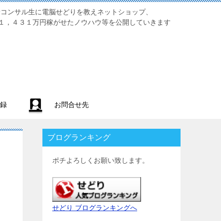
業初心者コンサル生に電脳せどりを教えネットショップ、
１，４３１万円稼がせたノウハウ等を公開していきます
録
お問合せ先
ブログランキング
ポチよろしくお願い致します。
せどり ブログランキングへ