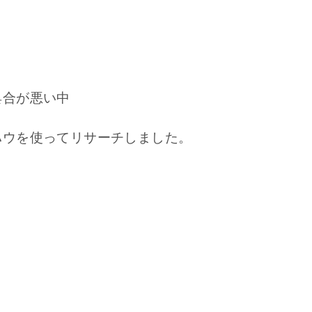
具合が悪い中
ハウを使ってリサーチしました。