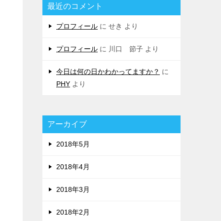
最近のコメント
プロフィール
に
せき
より
プロフィール
に
川口 節子
より
今日は何の日かわかってますか？
に
PHY
より
アーカイブ
2018年5月
2018年4月
2018年3月
2018年2月