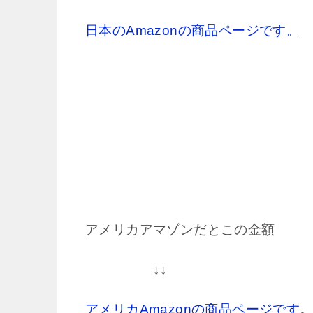
日本のAmazonの商品ページです。
アメリカアマゾンだとこの金額
↓↓
アメリカAmazonの商品ページです