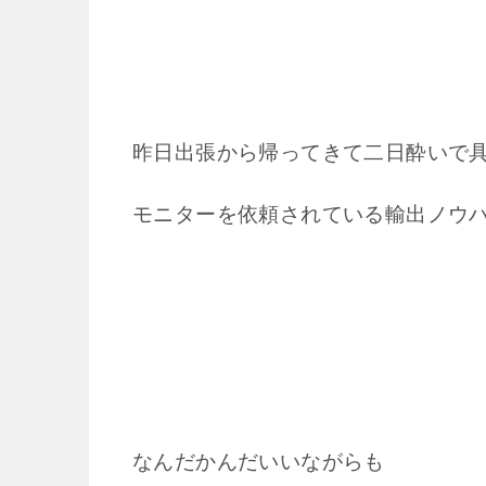
昨日出張から帰ってきて
二日酔いで
モニターを依頼されている
輸出ノウ
なんだかんだいいながらも