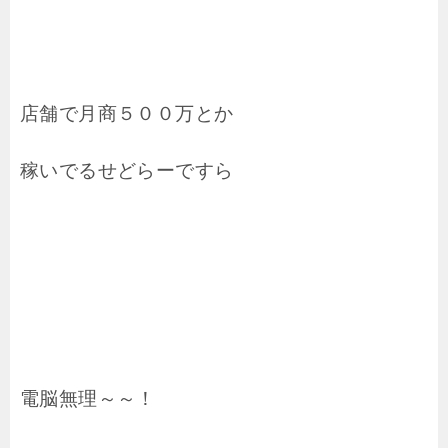
店舗で月商５００万とか
稼いでるせどらーですら
電脳無理～～！