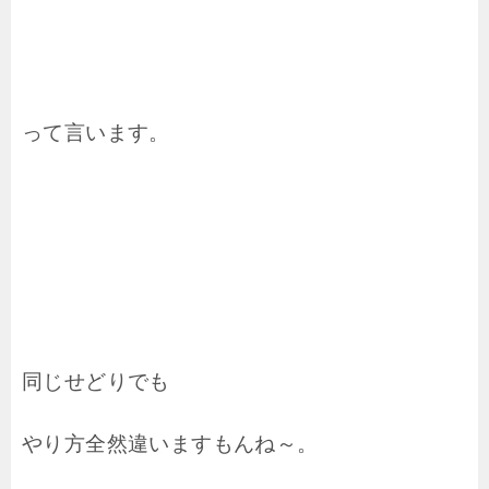
って言います。
同じせどりでも
やり方全然違いますもんね～。