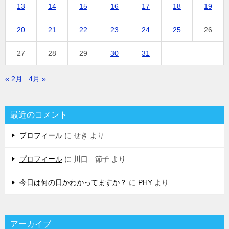
13
14
15
16
17
18
19
20
21
22
23
24
25
26
27
28
29
30
31
« 2月
4月 »
最近のコメント
プロフィール
に
せき
より
プロフィール
に
川口 節子
より
今日は何の日かわかってますか？
に
PHY
より
アーカイブ