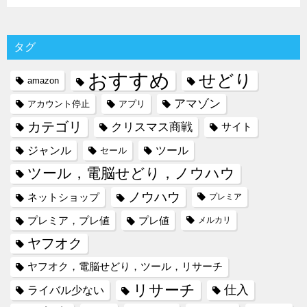
タグ
おすすめ
せどり
amazon
アマゾン
アカウント停止
アプリ
カテゴリ
クリスマス商戦
サイト
ジャンル
ツール
セール
ツール，電脳せどり，ノウハウ
ノウハウ
ネットショップ
プレミア
プレミア，プレ値
プレ値
メルカリ
ヤフオク
ヤフオク，電脳せどり，ツール，リサーチ
リサーチ
仕入
ライバル少ない