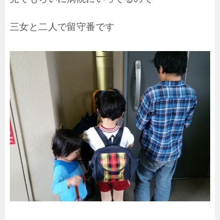
三女と二人で留守番です