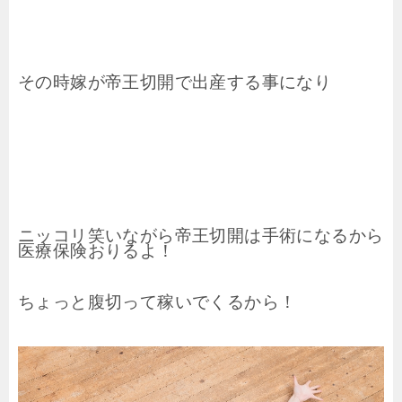
その時嫁が帝王切開で出産する事になり
ニッコリ笑いながら
帝王切開は手術になるから
医療保険おりるよ！
ちょっと腹切って稼いでくるから！