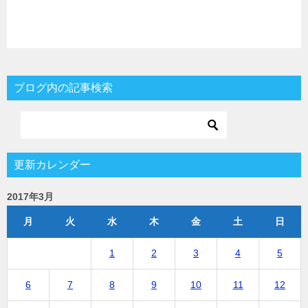
ブログ内の記事検索
更新カレンダー
2017年3月
月
火
水
木
金
土
日
1
2
3
4
5
6
7
8
9
10
11
12