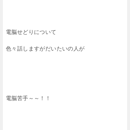
電脳せどりについて
色々話しますがだいたいの人が
電脳苦手～～！！