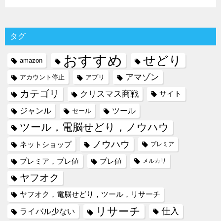
タグ
おすすめ
せどり
amazon
アマゾン
アカウント停止
アプリ
カテゴリ
クリスマス商戦
サイト
ジャンル
ツール
セール
ツール，電脳せどり，ノウハウ
ノウハウ
ネットショップ
プレミア
プレミア，プレ値
プレ値
メルカリ
ヤフオク
ヤフオク，電脳せどり，ツール，リサーチ
リサーチ
仕入
ライバル少ない