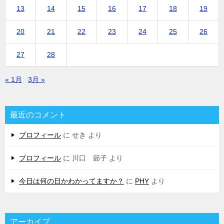
13
14
15
16
17
18
19
20
21
22
23
24
25
26
27
28
« 1月
3月 »
最近のコメント
プロフィール
に
せき
より
プロフィール
に
川口 節子
より
今日は何の日かわかってますか？
に
PHY
より
アーカイブ