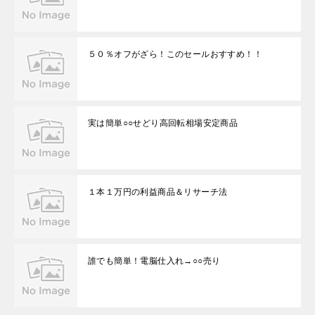
５０％オフがざら！このセールおすすめ！！
実は簡単○○せどり高回転相場安定商品
１本１万円の利益商品＆リサーチ法
誰でも簡単！電脳仕入れ→○○売り