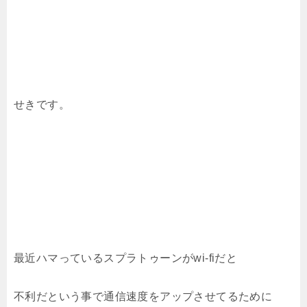
せきです。
最近ハマっているスプラトゥーンがwi-fiだと
不利だという事で通信速度をアップさせてるために