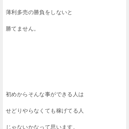
薄利多売の勝負をしないと
勝てません。
初めからそんな事ができる人は
せどりやらなくても稼げてる人
じゃないかなって思います。