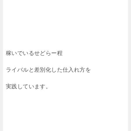
稼いでいるせどらー程
ライバルと差別化した仕入れ方を
実践しています。