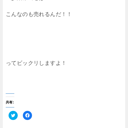
こんなのも売れるんだ！！
ってビックリしますよ！
共有:
ク
F
リ
a
ッ
c