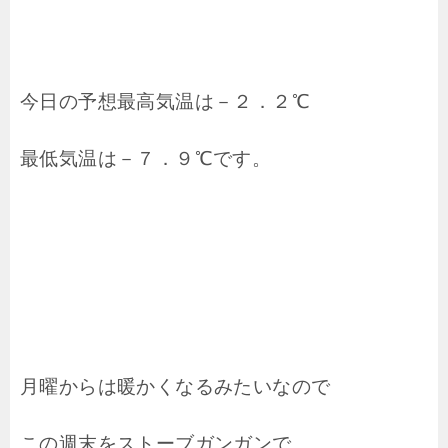
今日の予想最高気温は－２．２℃
最低気温は－７．９℃です。
月曜からは暖かくなるみたいなので
この週末をストーブガンガンで