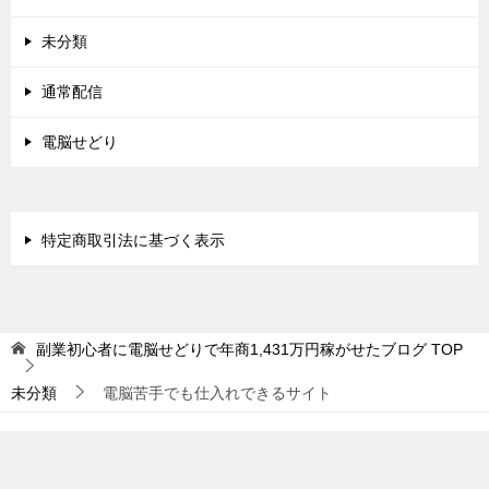
未分類
通常配信
電脳せどり
特定商取引法に基づく表示
副業初心者に電脳せどりで年商1,431万円稼がせたブログ
TOP
未分類
電脳苦手でも仕入れできるサイト
© 2015 副業初心者に電脳せどりで年商1,431万円稼がせたブログ
TOPへ
シェア