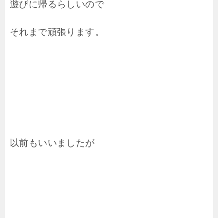
遊びに帰るらしいので
それまで頑張ります。
以前もいいましたが