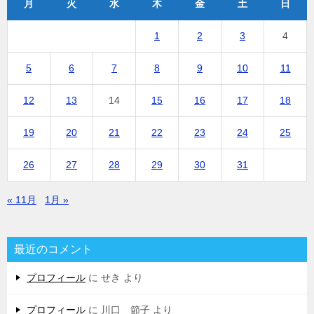
月
火
水
木
金
土
日
1
2
3
4
5
6
7
8
9
10
11
12
13
14
15
16
17
18
19
20
21
22
23
24
25
26
27
28
29
30
31
« 11月
1月 »
最近のコメント
プロフィール
に
せき
より
プロフィール
に
川口 節子
より