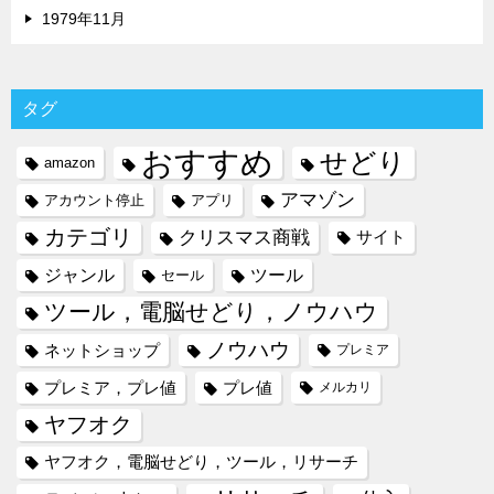
1979年11月
タグ
おすすめ
せどり
amazon
アマゾン
アカウント停止
アプリ
カテゴリ
クリスマス商戦
サイト
ジャンル
ツール
セール
ツール，電脳せどり，ノウハウ
ノウハウ
ネットショップ
プレミア
プレミア，プレ値
プレ値
メルカリ
ヤフオク
ヤフオク，電脳せどり，ツール，リサーチ