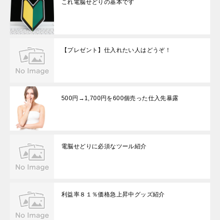
これ電脳せどりの基本です
【プレゼント】仕入れたい人はどうぞ！
500円→1,700円を600個売った仕入先暴露
電脳せどりに必須なツール紹介
利益率８１％価格急上昇中グッズ紹介