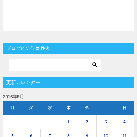
ブログ内の記事検索
更新カレンダー
2016年9月
月
火
水
木
金
土
日
1
2
3
4
5
6
7
8
9
10
11