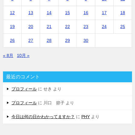
12
13
14
15
16
17
18
19
20
21
22
23
24
25
26
27
28
29
30
« 8月
10月 »
最近のコメント
プロフィール
に
せき
より
プロフィール
に
川口 節子
より
今日は何の日かわかってますか？
に
PHY
より