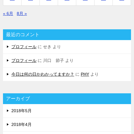
« 6月
8月 »
最近のコメント
プロフィール
に
せき
より
プロフィール
に
川口 節子
より
今日は何の日かわかってますか？
に
PHY
より
アーカイブ
2018年5月
2018年4月