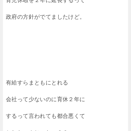
育児休暇を２年に延長するって
政府の方針がでてましたけど。
有給すらまともにとれる
会社って少ないのに育休２年に
するって言われても都合悪くて