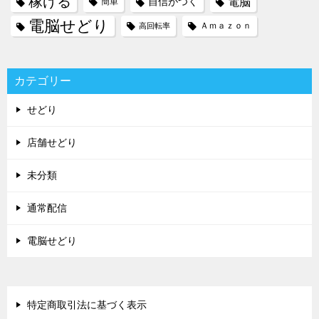
稼げる
電脳
自信がつく
簡単
電脳せどり
Ａｍａｚｏｎ
高回転率
カテゴリー
せどり
店舗せどり
未分類
通常配信
電脳せどり
特定商取引法に基づく表示