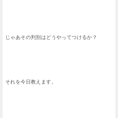
じゃあその判別はどうやってつけるか？
それを今日教えます。