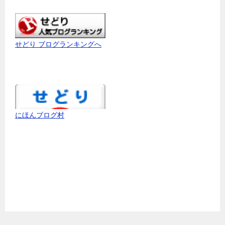
せどり ブログランキングへ
にほんブログ村