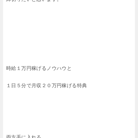
時給１万円稼げるノウハウと
１日５分で月収２０万円稼げる特典
両方手に入れる