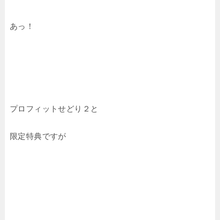
あっ！
プロフィットせどり２と
限定特典ですが