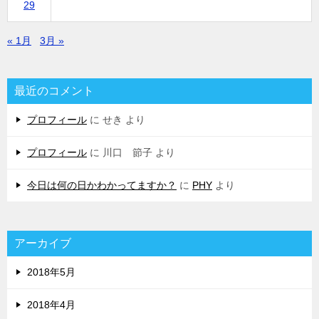
29
« 1月
3月 »
最近のコメント
プロフィール
に
せき
より
プロフィール
に
川口 節子
より
今日は何の日かわかってますか？
に
PHY
より
アーカイブ
2018年5月
2018年4月