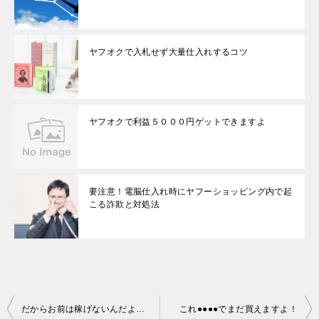
ヤフオクで入札せず大量仕入れするコツ
ヤフオクで利益５０００円ゲットできますよ
要注意！電脳仕入れ時にヤフーショッピング内で起
こる詐欺と対処法
投
だからお前は稼げないんだよ！！
これ●●●●でまだ買えますよ！
稿