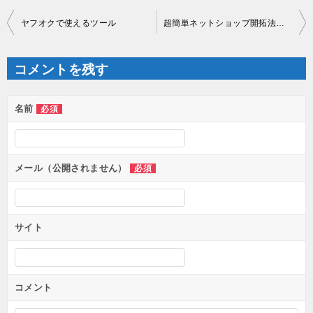
投
ヤフオクで使えるツール
超簡単ネットショップ開拓法を公開します
稿
ナ
ビ
ゲ
コメントを残す
ー
シ
ョ
ン
名前
必須
メール（公開されません）
必須
サイト
コメント