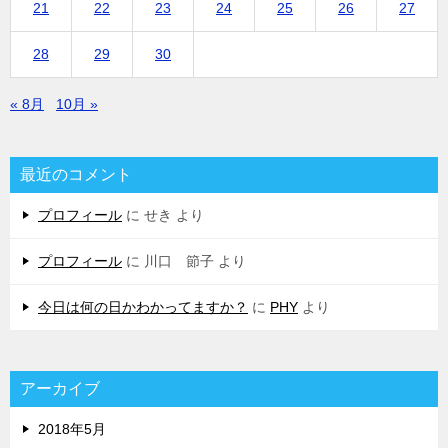
21
22
23
24
25
26
27
28
29
30
« 8月
10月 »
最近のコメント
プロフィール
に
せき
より
プロフィール
に
川口 節子
より
今日は何の日かわかってますか？
に
PHY
より
アーカイブ
2018年5月