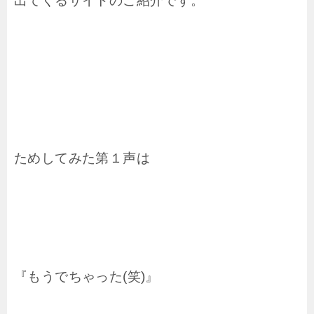
出てくるサイトのご紹介です。
ためしてみた第１声は
『もうでちゃった(笑)』