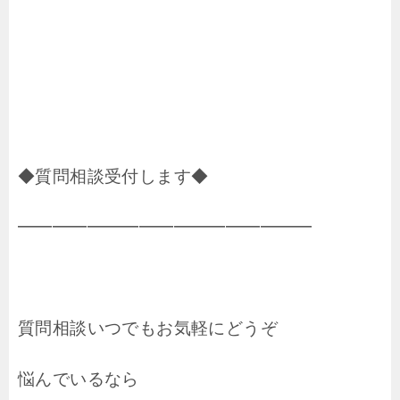
◆質問相談受付します◆
━━━━━━━━━━━━━━━━━
質問相談いつでもお気軽にどうぞ
悩んでいるなら