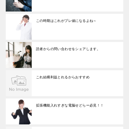
この時期はこれがプレ値になるよね～
読者からの問い合わせをシェアします。
これ結構利益とれるからおすすめ
拡張機能入れすぎな電脳せどらー必見！！