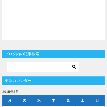
ブログ内の記事検索
更新カレンダー
2015年8月
月
火
水
木
金
土
日