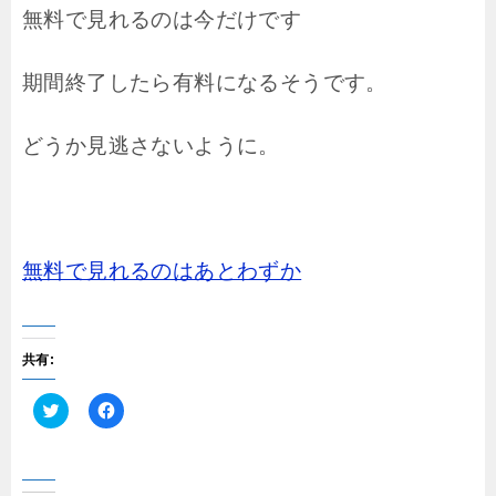
無料で見れるのは今だけです
期間終了したら有料になるそうです。
どうか見逃さないように。
無料で見れるのはあとわずか
共有:
ク
F
リ
a
ッ
c
ク
e
し
b