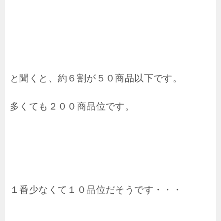
と聞くと、約６割が５０商品以下です。
多くても２００商品位です。
１番少なくて１０品位だそうです・・・