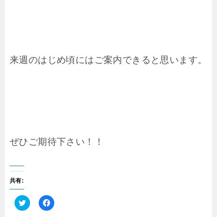
来週のはじめ頃にはご案内できると思います。
ぜひご期待下さい！！
共有:
ク
F
リ
a