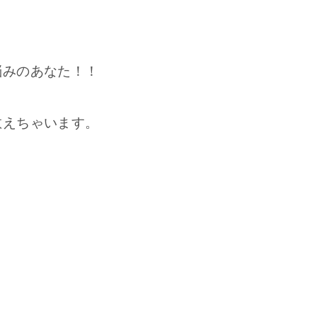
悩みのあなた！！
教えちゃいます。
。