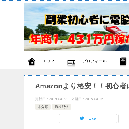
ＴＯＰ
プロフィール
Amazonより格安！！初心
更新日：
2019-04-23
公開日：
2015-04-16
未分類
通常配信
Tweet