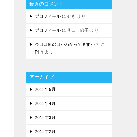
最近のコメント
プロフィール
に
せき
より
プロフィール
に
川口 節子
より
今日は何の日かわかってますか？
に
PHY
より
アーカイブ
2018年5月
2018年4月
2018年3月
2018年2月