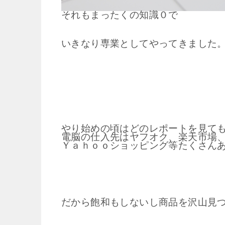
それもまったくの知識０で
いきなり専業としてやってきました
やり始めの頃はどのレポートを見て
電脳の仕入先はヤフオク、楽天市場
Ｙａｈｏｏショッピング等たくさん
だから飽和もしないし商品を沢山見