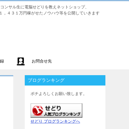
業初心者コンサル生に電脳せどりを教えネットショップ、
１，４３１万円稼がせたノウハウ等を公開していきます
録
お問合せ先
ブログランキング
ポチよろしくお願い致します。
せどり ブログランキングへ