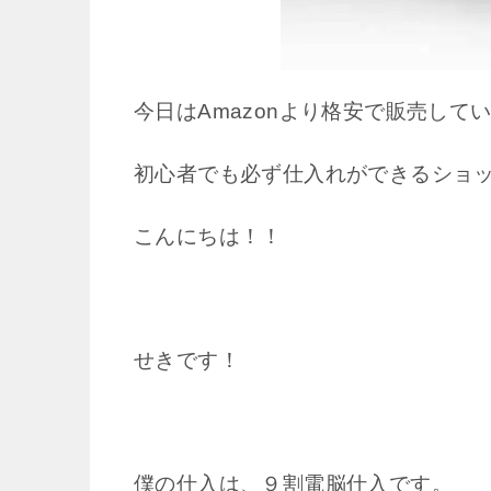
今日はAmazonより格安で販売し
初心者でも必ず仕入れができるショ
こんにちは！！
せきです！
僕の仕入は、９割電脳仕入です。