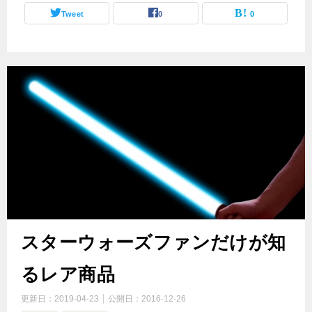
Tweet
0
0
スターウォーズファンだけが知
るレア商品
更新日：
2019-04-23
公開日：
2016-12-26