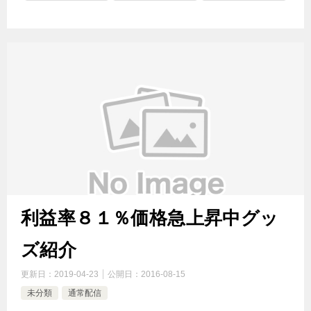
利益率８１％価格急上昇中グッ
ズ紹介
更新日：
2019-04-23
公開日：
2016-08-15
未分類
通常配信