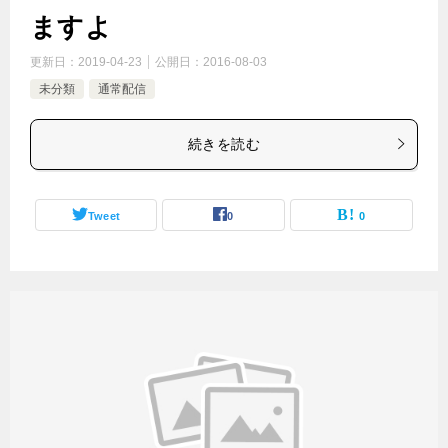
ますよ
更新日：
2019-04-23
公開日：
2016-08-03
未分類
通常配信
続きを読む
Tweet
0
0