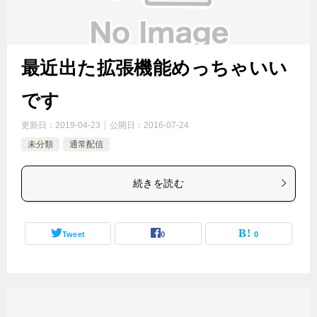
最近出た拡張機能めっちゃいい
です
更新日：
2019-04-23
公開日：
2016-07-24
未分類
通常配信
続きを読む
Tweet
0
0