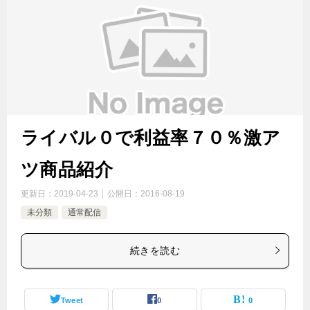
ライバル０で利益率７０％激ア
ツ商品紹介
更新日：
2019-04-23
公開日：
2016-08-19
未分類
通常配信
続きを読む
Tweet
0
0