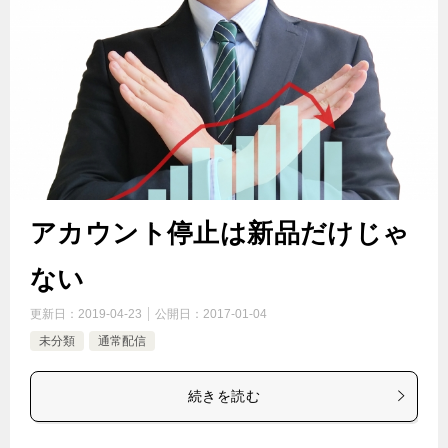
アカウント停止は新品だけじゃ
ない
更新日：
2019-04-23
公開日：
2017-01-04
未分類
通常配信
続きを読む