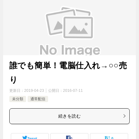
誰でも簡単！電脳仕入れ→○○売
り
更新日：
2019-04-23
公開日：
2016-07-11
未分類
通常配信
続きを読む
Tweet
0
0