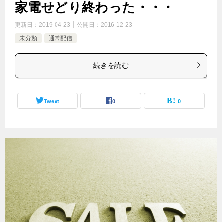
家電せどり終わった・・・
更新日：
2019-04-23
公開日：
2016-12-23
未分類
通常配信
続きを読む
Tweet
0
0