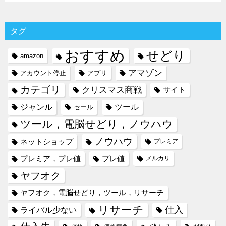
タグ
おすすめ
せどり
amazon
アマゾン
アカウント停止
アプリ
カテゴリ
クリスマス商戦
サイト
ジャンル
ツール
セール
ツール，電脳せどり，ノウハウ
ノウハウ
ネットショップ
プレミア
プレミア，プレ値
プレ値
メルカリ
ヤフオク
ヤフオク，電脳せどり，ツール，リサーチ
リサーチ
仕入
ライバル少ない