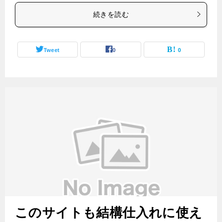
続きを読む
Tweet
0
0
このサイトも結構仕入れに使え